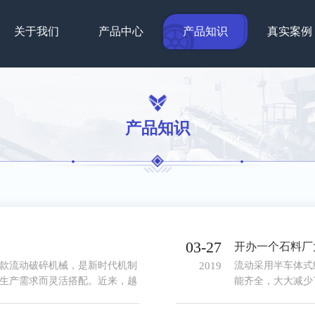
关于我们
产品中心
产品知识
真实案例
产品知识
03-27
款流动破碎机械，是新时代机制
2019
流动采用半车体式
生产需求而灵活搭配。近来，越
能齐全，大大减少
破碎机厂家选哪个？我们为您推
可根据工作状况调