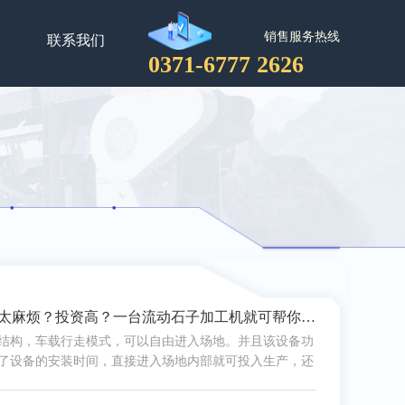
销售服务热线
联系我们
0371-6777 2626
开办一个石料厂太麻烦？投资高？一台流动石子加工机就可帮你轻松搞定
结构，车载行走模式，可以自由进入场地。并且该设备功
了设备的安装时间，直接进入场地内部就可投入生产，还
整位置，减少材料运输费用，提高工作效率。