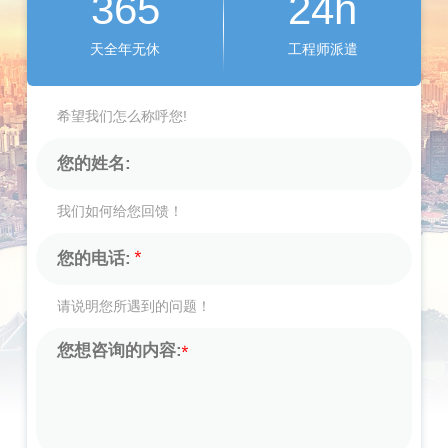
365
24h
天全年无休
工程师派遣
希望我们怎么称呼您!
我们如何给您回馈！
请说明您所遇到的问题！