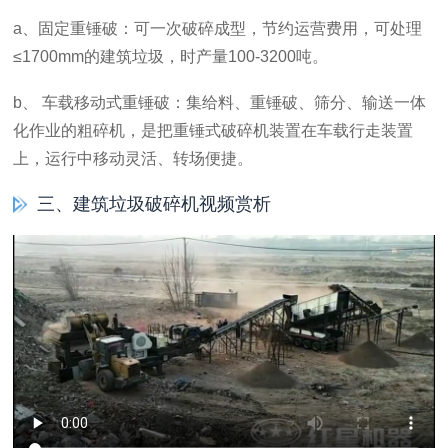
a、固定重锤破：可一次破碎成型，节约运营费用，可处理
≤1700mm的建筑垃圾，时产量100-3200吨。
b、 车载移动式重锤破：集给料、重锤破、筛分、输送一体
化作业的粗碎机，是把重锤式破碎机装置在车载行走装置
上，运行中移动灵活、转场便捷。
三、建筑垃圾破碎机视频赏析