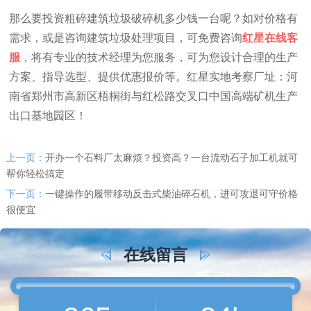
那么要投资粗碎建筑垃圾破碎机多少钱一台呢？如对价格有
需求，或是咨询建筑垃圾处理项目，可免费咨询
红星在线客
服
，将有专业的技术经理为您服务，可为您设计合理的生产
方案、指导选型、提供优惠报价等。红星实地考察厂址：河
南省郑州市高新区梧桐街与红松路交叉口中国高端矿机生产
出口基地园区！
上一页：
开办一个石料厂太麻烦？投资高？一台流动石子加工机就可
帮你轻松搞定
下一页：
一键操作的履带移动反击式柴油碎石机，进可攻退可守价格
很便宜
在线留言