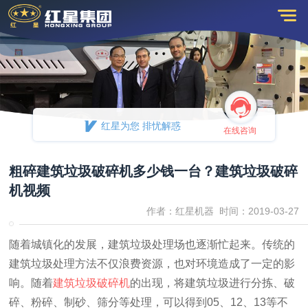
红星为您 排忧解惑
在线咨询
粗碎建筑垃圾破碎机多少钱一台？建筑垃圾破碎
机视频
作者：红星机器 时间：2019-03-27
随着城镇化的发展，建筑垃圾处理场也逐渐忙起来。传统的
建筑垃圾处理方法不仅浪费资源，也对环境造成了一定的影
响。随着
建筑垃圾破碎机
的出现，将建筑垃圾进行分拣、破
碎、粉碎、制砂、筛分等处理，可以得到05、12、13等不