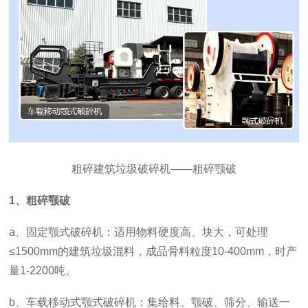
粗碎建筑垃圾破碎机——粗碎颚破
1、粗碎颚破
a、固定颚式破碎机：适用物料硬度高、块大，可处理
≤1500mm的建筑垃圾混料，成品骨料粒度10-400mm，时产
量1-2200吨。
b、车载移动式颚式破碎机：集给料、颚破、筛分、输送一