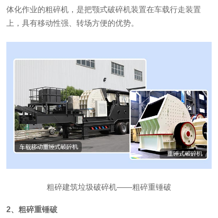
体化作业的粗碎机，是把颚式破碎机装置在车载行走装置
上，具有移动性强、转场方便的优势。
粗碎建筑垃圾破碎机——粗碎重锤破
2、粗碎重锤破