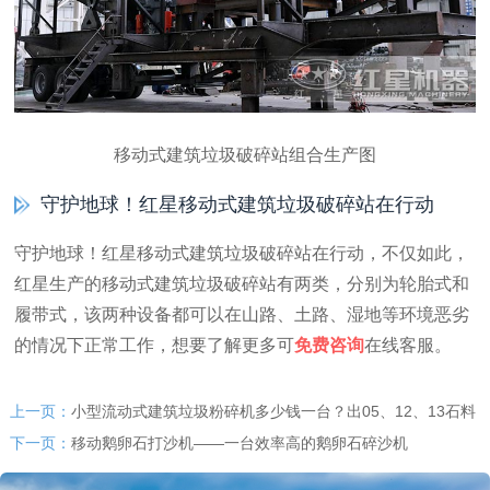
移动式建筑垃圾破碎站组合生产图
守护地球！红星移动式建筑垃圾破碎站在行动
守护地球！红星移动式建筑垃圾破碎站在行动，不仅如此，
红星生产的移动式建筑垃圾破碎站有两类，分别为轮胎式和
履带式，该两种设备都可以在山路、土路、湿地等环境恶劣
的情况下正常工作，想要了解更多可
免费咨询
在线客服。
上一页：
小型流动式建筑垃圾粉碎机多少钱一台？出05、12、13石料
下一页：
移动鹅卵石打沙机——一台效率高的鹅卵石碎沙机