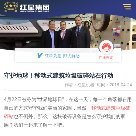
红星为您 排忧解惑
在线咨询
守护地球！移动式建筑垃圾破碎站在行动
作者：红星机器 时间：2019-04-24
4月22日被称为“世界地球日”，在这一天，每一个角落都在用
自己的方式守护我们美丽的家园，当然，
移动式建筑垃圾破
碎站
也不例外。那么，这块破碎设备是怎么守护我们的家
园？我们一起来了解一下吧。