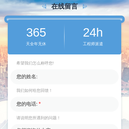
在线留言
365
24h
天全年无休
工程师派遣
希望我们怎么称呼您!
我们如何给您回馈！
请说明您所遇到的问题！