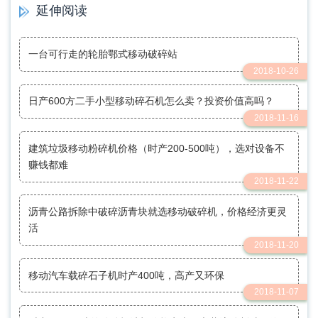
延伸阅读
一台可行走的轮胎鄂式移动破碎站
2018-10-26
日产600方二手小型移动碎石机怎么卖？投资价值高吗？
2018-11-16
建筑垃圾移动粉碎机价格（时产200-500吨），选对设备不
赚钱都难
2018-11-22
沥青公路拆除中破碎沥青块就选移动破碎机，价格经济更灵
活
2018-11-20
移动汽车载碎石子机时产400吨，高产又环保
2018-11-07