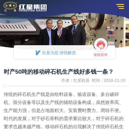
红星为您 排忧解惑
在线咨询
时产50吨的移动碎石机生产线好多钱一条？
作者：红星机器 时间：2018-11-10
传统的碎石机生产线是由给料设备、输送设备、多台破碎
机、筛分设备等以及生产线的辅助设备构成，虽然效率高、
生产能力强，但是占地面积大、安装费时费力、周转不便。
时代的发展，对于砂石骨料的需求量比较大，对于碎石机的
要求也越来越严格。移动碎石机的出现解决了传统碎石机生