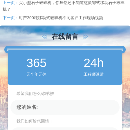
上一页：
买小型石子破碎机，你居然还不知道这款鄂式移动石子破碎
机？
下一页：
时产200吨移动式破碎机不同客户工作现场视频
在线留言
365
24h
天全年无休
工程师派遣
希望我们怎么称呼您!
我们如何给您回馈！