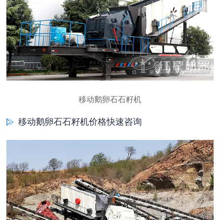
移动鹅卵石石籽机
移动鹅卵石石籽机价格快速咨询