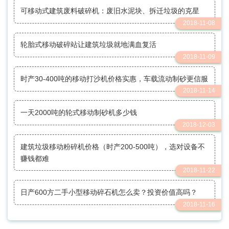
可移动式建筑废料破碎机：废旧水泥块、拆迁垃圾的克星
2018-11-08
轮胎式移动破碎站让建筑垃圾就地满血复活
2018-11-09
时产30-400吨的移动打沙机价格实惠，车载流动制砂更信服
2018-11-14
一天2000吨的轮式移动制砂机多少钱
2018-12-03
建筑垃圾移动粉碎机价格（时产200-500吨），选对设备不
赚钱都难
2018-11-22
日产600方二手小型移动碎石机怎么卖？投资价值高吗？
2018-11-16