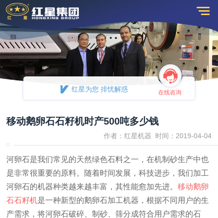
红星为您 排忧解惑
在线咨询
移动鹅卵石石籽机时产500吨多少钱
作者：红星机器 时间：2019-04-04
河卵石是我们常见的天然绿色石料之一，在机制砂生产中也
是非常很重要的原料。随着时间发展，科技进步，我们加工
河卵石的机器种类越来越丰富，其性能愈加先进。
移动鹅卵
石石籽机
是一种新型的鹅卵石加工机器，根据不同用户的生
产需求，将河卵石破碎、制砂、筛分成符合用户需求的石