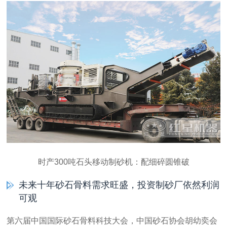
时产300吨石头移动制砂机：配细碎圆锥破
未来十年砂石骨料需求旺盛，投资制砂厂依然利润
可观
第六届中国国际砂石骨料科技大会，中国砂石协会胡幼奕会