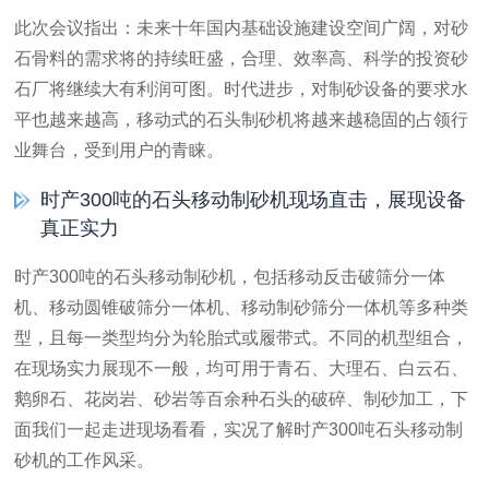
此次会议指出：未来十年国内基础设施建设空间广阔，对砂
石骨料的需求将的持续旺盛，合理、效率高、科学的投资砂
石厂将继续大有利润可图。时代进步，对制砂设备的要求水
平也越来越高，移动式的石头制砂机将越来越稳固的占领行
业舞台，受到用户的青睐。
时产300吨的石头移动制砂机现场直击，展现设备
真正实力
时产300吨的石头移动制砂机，包括移动反击破筛分一体
机、移动圆锥破筛分一体机、移动制砂筛分一体机等多种类
型，且每一类型均分为轮胎式或履带式。不同的机型组合，
在现场实力展现不一般，均可用于青石、大理石、白云石、
鹅卵石、花岗岩、砂岩等百余种石头的破碎、制砂加工，下
面我们一起走进现场看看，实况了解时产300吨石头移动制
砂机的工作风采。