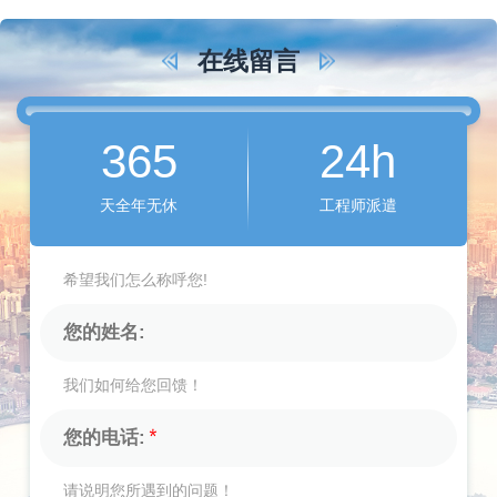
在线留言
365
24h
天全年无休
工程师派遣
希望我们怎么称呼您!
我们如何给您回馈！
请说明您所遇到的问题！