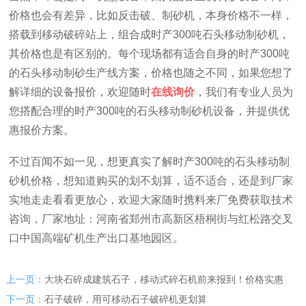
价格也会有差异，比如反击破、制砂机，本身价格不一样，
搭载到移动破碎站上，组合成时产300吨石头移动制砂机，
其价格也是有区别的。每个现场都有适合自身的时产300吨
的石头移动制砂生产线方案，价格也随之不同，如果您想了
解详细的设备报价，欢迎随时
在线询价
，我们有专业人员为
您搭配合理的时产300吨的石头移动制砂机设备，并提供优
惠报价方案。
不过百闻不如一见，想更真实了解时产300吨的石头移动制
砂机价格，想知道购买的划不划算，适不适合，还是到厂家
实地走走看看更放心，欢迎大家随时携料来厂免费获取技术
咨询，厂家地址：河南省郑州市高新区梧桐街与红松路交叉
口中国高端矿机生产出口基地园区。
上一页：
大块石碎成建筑石子，移动式碎石机前来报到！价格实惠
下一页：
石子破碎，用可移动石子破碎机更划算