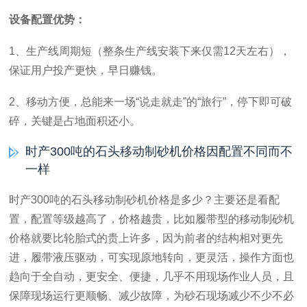
设备配置优势：
1、生产线周期短（整条生产线安装下来仅需12天左右），
保证用户投产更快，早日赚钱。
2、移动方便，总能来一场“说走就走”的“旅行”，停下即可破
碎，关键是占地面积还小。
时产300吨的石头移动制砂机价格因配置不同而不
一样
时产300吨的石头移动制砂机价格是多少？主要还是看配
置，配置等级越高了，价格越贵，比如履带型的移动制砂机
价格就要比轮胎式的贵上许多，因为前者的结构相对更先
进，履带液压驱动，可实现原地转向，更灵活，操作方面也
趋向于全自动，更安全、便捷，几乎不用现场作业人员，且
保障现场运行更顺畅、减少故障，为砂石现场减少不少不必