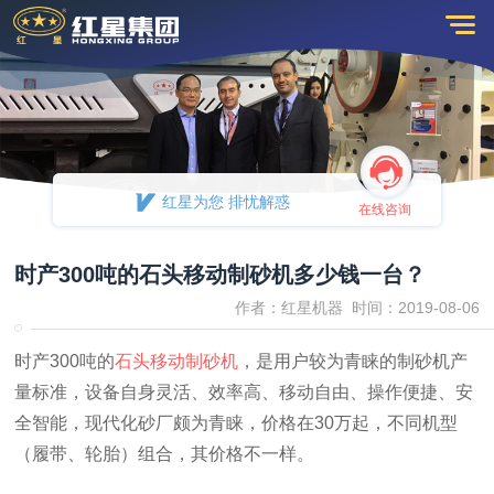
红星为您 排忧解惑
在线咨询
时产300吨的石头移动制砂机多少钱一台？
作者：红星机器 时间：2019-08-06
时产300吨的
石头移动制砂机
，是用户较为青睐的制砂机产
量标准，设备自身灵活、效率高、移动自由、操作便捷、安
全智能，现代化砂厂颇为青睐，价格在30万起，不同机型
（履带、轮胎）组合，其价格不一样。